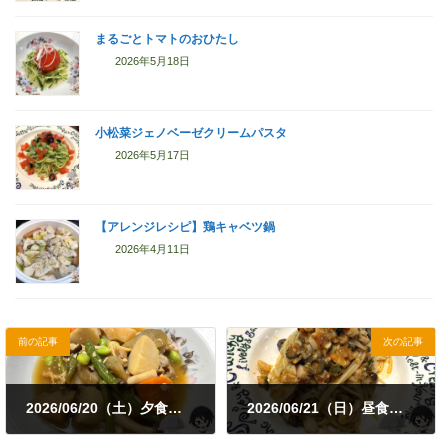
まるごとトマトのおひたし
2026年5月18日
小松菜ジェノベーゼクリームパスタ
2026年5月17日
【アレンジレシピ】鶏キャベツ鍋
2026年4月11日
前の記事
次の記事
2026/06/20（土）夕食｜きりざい納豆・簡単筑前煮・簡単味噌汁
2026/06/21（日）昼食｜タラのプッタネスカ
2026年6月20日
2026年6月21日