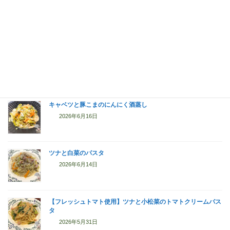
白菜とひき肉の中華風炒め煮
2026年6月17日
納豆炒飯
2026年6月17日
キャベツと豚こまのにんにく酒蒸し
2026年6月16日
ツナと白菜のパスタ
2026年6月14日
【フレッシュトマト使用】ツナと小松菜のトマトクリームパス
タ
2026年5月31日