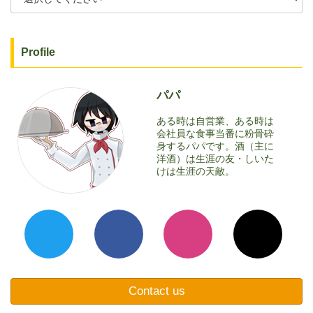
Profile
パパ
ある時は自営業、ある時は
会社員な食事当番に粉骨砕
身するパパです。酒（主に
洋酒）は生涯の友・しいた
けは生涯の天敵。
Contact us