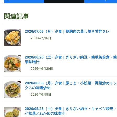
関連記事
2026/07/06（月）夕食｜鶏胸肉の蒸し焼き甘酢タレ
2026年7月6日
2026/06/20（土）夕食｜きりざい納豆・簡単筑前煮・簡
単味噌汁
2026年6月20日
2026/06/08（月）夕食｜豚こま・小松菜・野菜炒めミッ
クスの味噌炒め
2026年6月8日
2026/05/23（土）夕食｜きりざい納豆・キャベツ焼売・
小松菜とわかめの味噌汁