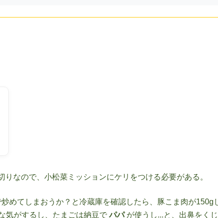
切りなので、小松菜ミッションにケリをつける必要がある。
炒めてしまおうか？と冷蔵庫を確認したら、豚こま肉が150g
量な気がするし、たまごは納豆で
パパ
が使うし...と、出鼻をく