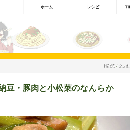
ホーム
レシピ
T
HOME
クッキ
りざい納豆・豚肉と小松菜のなんらか