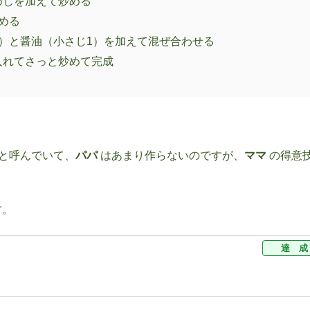
めじを加えて炒める
める
）と醤油（小さじ1）を加えて混ぜ合わせる
入れてさっと炒めて完成
”と呼んでいて、
パパ
はあまり作らないのですが、
ママ
の得意
す。
達 成