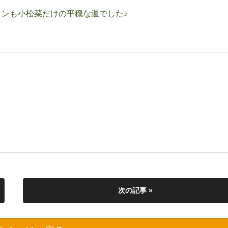
ンも小松菜だけの平穏な週でした♪
次の記事 »