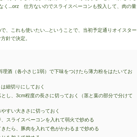
く...orz 仕方ないのでスライスベーコンも投入して、肉の量
で、これも使いたい...ということで、当初予定通りオイスター
む方針で決定。
・料理酒（各小さじ1弱）で下味をつけたら薄力粉をはたいてお
）は細切りにしておく
とし、3cm程度の長さに切っておく（茎と葉の部分で分けて
べやすい大きさに切っておく
ジ、スライスベーコンを入れて弱火で炒める
てきたら、豚肉を入れて色がかわるまで炒める