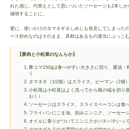
れた感じ。代替えとして思いついたソーセージも2本しかな
補填することに。
更に、使いかけのタマネギ＆しめじも発見してしまったの
ース炒めなのはそのまま、具材はあるもの適当にぶっこ
【豚肉と小松菜のなんらか】
豚コマ150gは食べやすい大きさに切り、醤油
く
タマネギ（1/2個）はスライス、ピーマン（2個
小松菜は小松菜はよく洗ってから根の端を切り落
おく）
ソーセージはスライス、スライスベーコンは食
フライパンにごま油、刻みニンニク、ソーセー
オイルに香りがついてニンニクがパチパチいっ