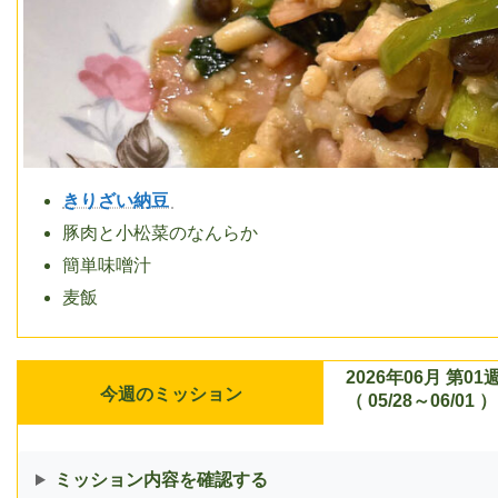
きりざい納豆
豚肉と小松菜のなんらか
簡単味噌汁
麦飯
2026年06月 第01
今週のミッション
（ 05/28～06/01 ）
ミッション内容を確認する