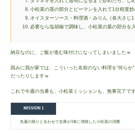
タマネギを入れて透明になるまで炒めたら、し
小松菜の茎の部分とピーマンを入れて1分程度炒
オイスターソース・料理酒・みりん（各大さじ1
必要なら塩胡椒で調味し、小松菜の葉の部分を
納豆なのに、ご飯が進む味付けになってしまいましたｗ
因みに我が家では、こういった名前のない料理を”何らか
だったりしますｗ
これで今週の当番も、小松菜ミッションも、無事完了で
MISSION 1
先週の残りと合わせて在庫が3束に増殖した小松菜の消費