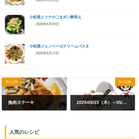
小松菜とツナのごまポン酢和え
2026年5月30日
小松菜ジェノベーゼクリームパスタ
2026年5月17日
前の記事
次の記事
挽肉ステーキ
2025/05/15（木）～05/20（火）
2025年5月19日
2025年5月29日
人気のレシピ