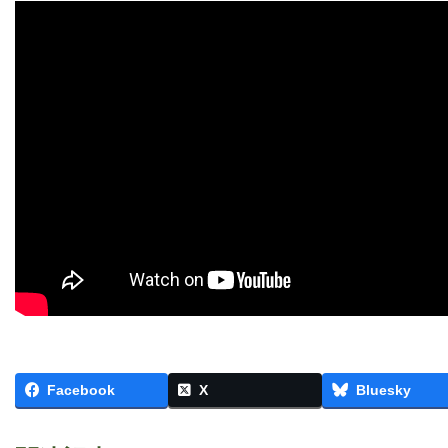
Facebook
X
Bluesky