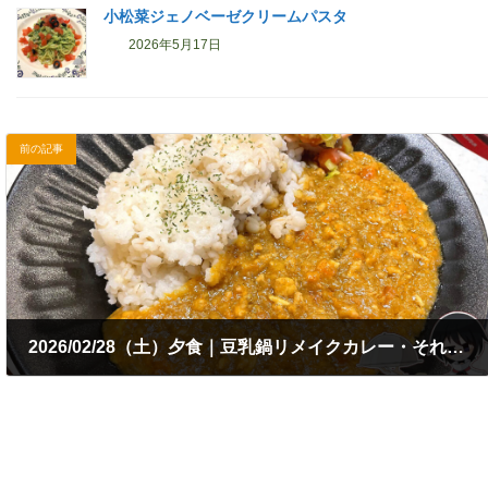
小松菜ジェノベーゼクリームパスタ
2026年5月17日
前の記事
2026/02/28（土）夕食｜豆乳鍋リメイクカレー・それっぽいサラダ
2026年2月28日