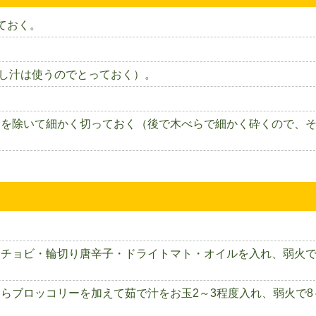
ておく。
戻し汁は使うのでとっておく）。
ろを除いて細かく切っておく（後で木べらで細かく砕くので、
ンチョビ・輪切り唐辛子・ドライトマト・オイルを入れ、弱火
らブロッコリーを加えて茹で汁をお玉2～3程度入れ、弱火で8～