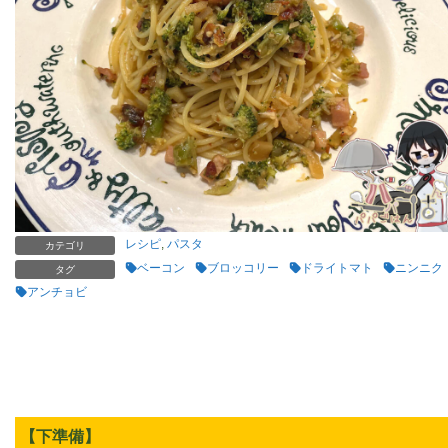
レシピ
,
パスタ
カテゴリ
ベーコン
ブロッコリー
ドライトマト
ニンニク
タグ
アンチョビ
【下準備】