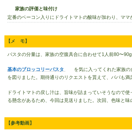
家族の評価と味付け
定番のベーコン入りにドライトマトの酸味が加わり、ママ
【メ モ】
パスタの分量は、家族の空腹具合に合わせて1人前80〜90
基本のブロッコリーパスタ
を気に入ってくれた家族の
を図りました。期待通りのリクエストを貰えて、パパも満
ドライトマトの戻し汁は、旨味が詰まっていそうなので使
る懸念があるため、今回は見送りました。次回、色味と味
【参考動画】