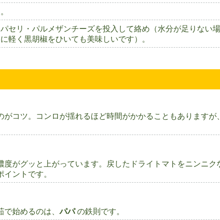
く。
・パセリ・パルメザンチーズを投入して絡め（水分が足りない
後に軽く黒胡椒をひいても美味しいです）。
のがコツ。コンロが揺れるほど時間がかかることもありますが
濃度がグッと上がっています。戻したドライトマトをニンニク
ポイントです。
茹で始めるのは、
パパ
の鉄則です。