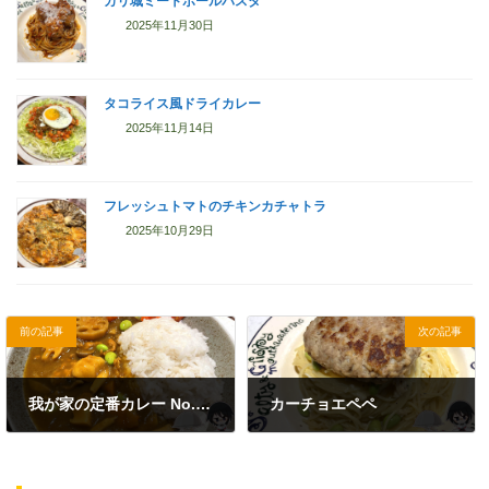
カリ城ミートボールパスタ
2025年11月30日
タコライス風ドライカレー
2025年11月14日
フレッシュトマトのチキンカチャトラ
2025年10月29日
前の記事
次の記事
我が家の定番カレー No.04（冷凍和風野菜ミックス使用野菜カレー）
カーチョエペペ
2024年5月14日
2024年5月14日