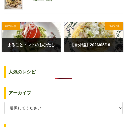
前の記事
次の記事
まるごとトマトのおひたし
【番外編】2026/05/19（火）夕食｜中華風あんかけパスタ
2026年5月18日
2026年5月20日
人気のレシピ
アーカイブ