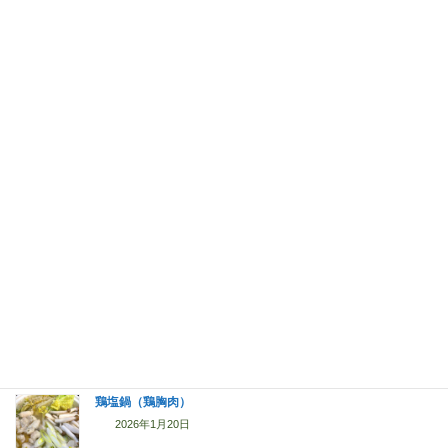
納豆炒飯
2026年6月17日
まるごとトマトのおひたし
2026年5月18日
我が家の定番カレー No.00（ポークカレー）
2026年1月23日
【居酒屋風】揚げ出し豆腐
2026年1月20日
鶏塩鍋（鶏胸肉）
2026年1月20日