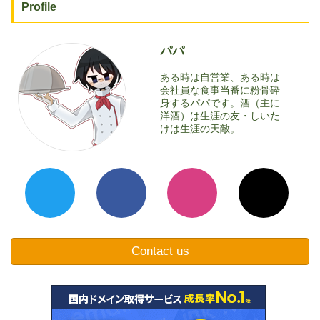
Profile
パパ
ある時は自営業、ある時は
会社員な食事当番に粉骨砕
身するパパです。酒（主に
洋酒）は生涯の友・しいた
けは生涯の天敵。
Contact us