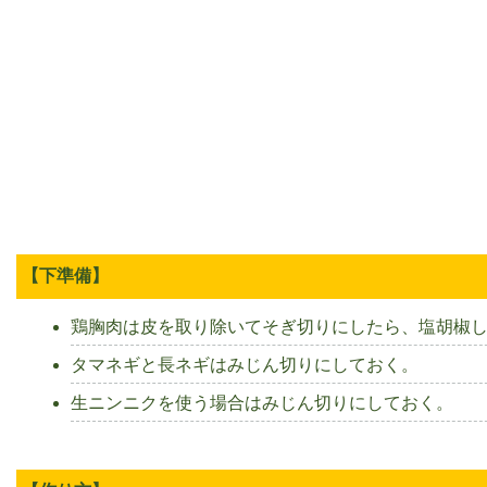
【下準備】
鶏胸肉は皮を取り除いてそぎ切りにしたら、塩胡椒し
タマネギと長ネギはみじん切りにしておく。
生ニンニクを使う場合はみじん切りにしておく。