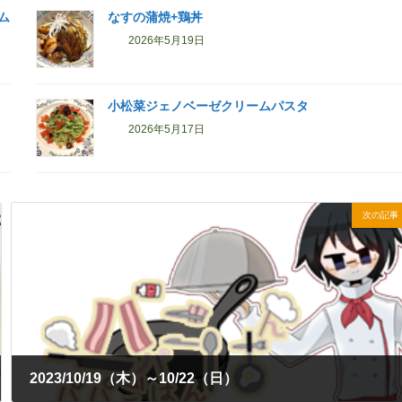
ム
なすの蒲焼+鶏丼
2026年5月19日
小松菜ジェノベーゼクリームパスタ
2026年5月17日
次の記事
2023/10/19（木）～10/22（日）