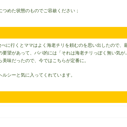
につめた状態のものでご容赦ください；
食べに行くとママはよく海老チリを頼むのを思い出したので、
要望があって、パパ的には「それは海老チリっぽく無い気が..
ら美味だったので、今ではこちらが定番に。
ヘルシーと気に入ってくれています。