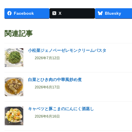
Facebook
X
Bluesky
関連記事
小松菜ジェノベーゼレモンクリームパスタ
2026年7月12日
白菜とひき肉の中華風炒め煮
2026年6月17日
キャベツと豚こまのにんにく酒蒸し
2026年6月16日