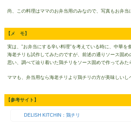
尚、この料理はママのお弁当用のみなので、写真もお弁当
【メ モ】
実は、"お弁当にする辛い料理"を考えている時に、中華を
海老チリも試作してみたのですが、前述の通りソース固めの
思い、調べて辿り着いた鶏チリをソース固めで作ってみた
ママも、弁当用なら海老チリより鶏チリの方が美味しいし
【参考サイト】
DELISH KITCHIN：鶏チリ