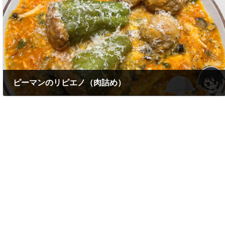
ピーマンのリピエノ（肉詰め）
2024年6月10日