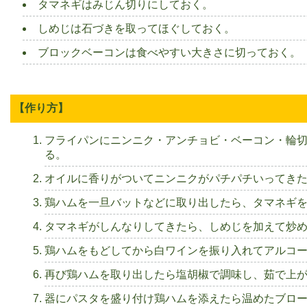
タマネギはみじん切りにしておく。
しめじは石づきを取ってほぐしておく。
ブロックベーコンは食べやすい大きさに切っておく。
【作り方】
フライパンにニンニク・アンチョビ・ベーコン・輪
る。
オイルに香りがついてニンニクがパチパチいってき
鶏ハムを一旦バットなどに取り出したら、タマネギ
タマネギがしんなりしてきたら、しめじを加えて炒
鶏ハムをもどしてから白ワインを振り入れてアルコー
再び鶏ハムを取り出したら塩胡椒で調味し、茹で上
器にパスタを盛り付け鶏ハムを添えたら温めたブロ