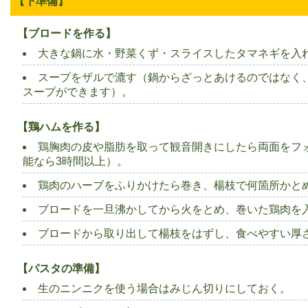
【下準備】
【ブロードを作る】
大きな鍋に水・野菜くず・スライスしたタマネギを入れ
スープをザルで漉す（鍋からざっとあけるのではなく
スープができます）。
【鶏ハムを作る】
鶏胸肉の皮や脂肪を取って観音開きにしたら両面をフ
能なら3時間以上）。
鶏肉のハーブをふりかけたら巻き、楊枝で何箇所かと
ブロードを一旦沸かしてから火をとめ、巻いた鶏肉を
ブロードから取り出して楊枝をはずし、食べやすい厚
【パスタの準備】
生のニンニクを使う場合はみじん切りにしておく。