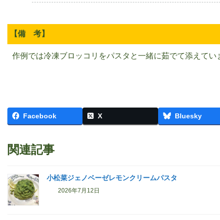
【備 考】
作例では冷凍ブロッコリをパスタと一緒に茹でて添えてい
Facebook
X
Bluesky
関連記事
小松菜ジェノベーゼレモンクリームパスタ
2026年7月12日