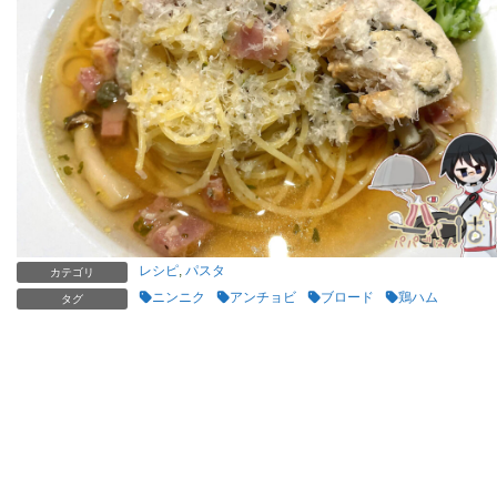
レシピ
,
パスタ
カテゴリ
ニンニク
アンチョビ
ブロード
鶏ハム
タグ