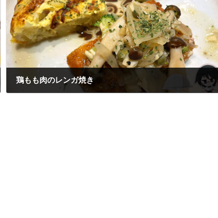
鶏もも肉のレンガ焼き
2024年6月11日