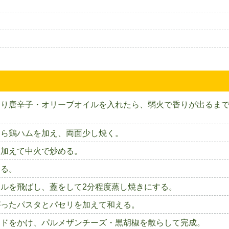
切り唐辛子・オリーブオイルを入れたら、弱火で香りが出るま
たら鶏ハムを加え、両面少し焼く。
を加えて中火で炒める。
める。
ルを飛ばし、蓋をして2分程度蒸し焼きにする。
がったパスタとパセリを加えて和える。
ードをかけ、パルメザンチーズ・黒胡椒を散らして完成。