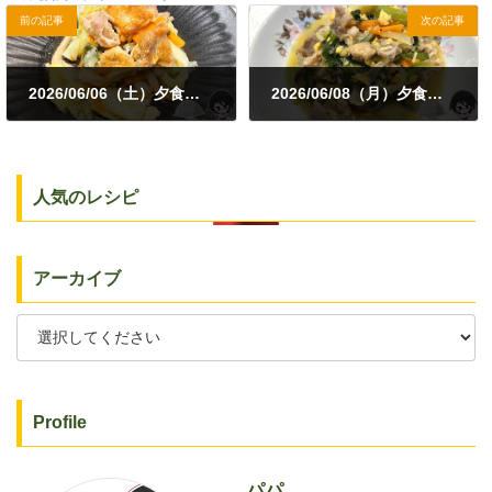
前の記事
次の記事
2026/06/06（土）夕食｜鶏ももとキャベツの蒸し焼き・小松菜のおひたし
2026/06/08（月）夕食｜豚こま・小松菜・野菜炒めミックスの味噌炒め
2026年6月6日
2026年6月8日
人気のレシピ
アーカイブ
Profile
パパ