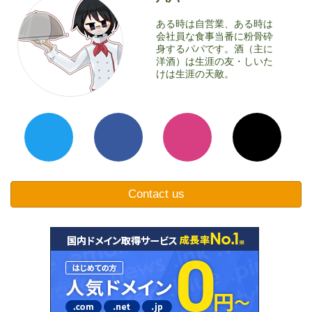
ある時は自営業、ある時は
会社員な食事当番に粉骨砕
身するパパです。酒（主に
洋酒）は生涯の友・しいた
けは生涯の天敵。
Contact us