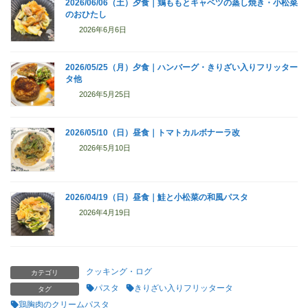
2026/06/06（土）夕食｜鶏ももとキャベツの蒸し焼き・小松菜
のおひたし
2026年6月6日
2026/05/25（月）夕食｜ハンバーグ・きりざい入りフリッター
タ他
2026年5月25日
2026/05/10（日）昼食｜トマトカルボナーラ改
2026年5月10日
2026/04/19（日）昼食｜鮭と小松菜の和風パスタ
2026年4月19日
クッキング・ログ
カテゴリ
パスタ
きりざい入りフリッタータ
タグ
鶏胸肉のクリームパスタ