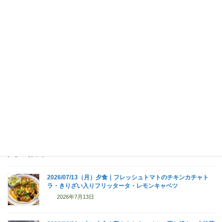
Facebook
X
Bluesky
Threads
Hatena
LINE
Copy
関連記事
2026/07/13（月）夕食｜フレッシュトマトのチキンカチャト
ラ・きりざい入りフリッタータ・レモンキャベツ
2026年7月13日