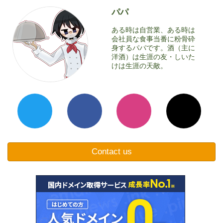
パパ
ある時は自営業、ある時は
会社員な食事当番に粉骨砕
身するパパです。酒（主に
洋酒）は生涯の友・しいた
けは生涯の天敵。
Contact us