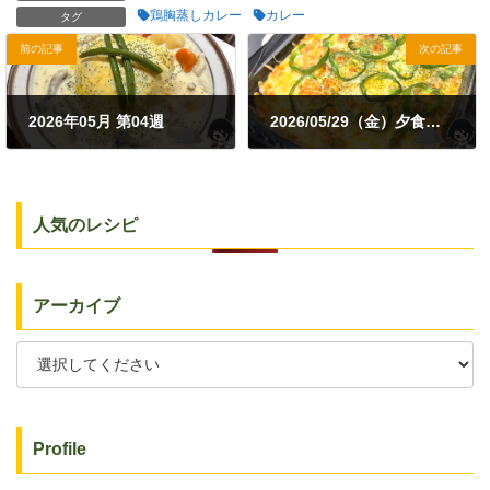
鶏胸蒸しカレー
カレー
タグ
前の記事
次の記事
2026年05月 第04週
2026/05/29（金）夕食｜カレーリメイクグラタン・小松菜とツナのごまポン酢和え
2026年5月25日
2026年5月29日
人気のレシピ
アーカイブ
Profile