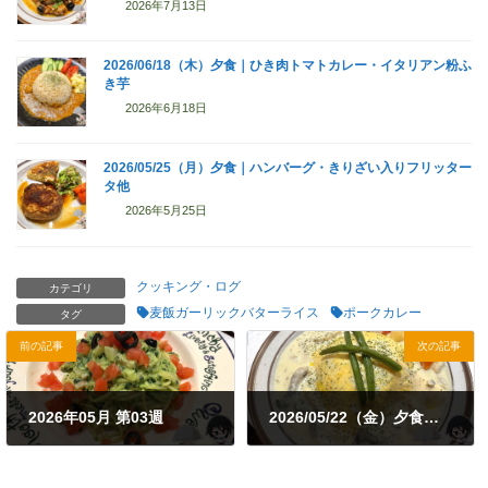
2026年7月13日
2026/06/18（木）夕食｜ひき肉トマトカレー・イタリアン粉ふ
き芋
2026年6月18日
2026/05/25（月）夕食｜ハンバーグ・きりざい入りフリッター
タ他
2026年5月25日
クッキング・ログ
カテゴリ
麦飯ガーリックバターライス
ポークカレー
タグ
前の記事
次の記事
2026年05月 第03週
2026/05/22（金）夕食｜ホワイトソースで食べるオムドライカレー
2026年5月20日
2026年5月22日