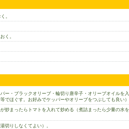
おく。
ておく。
ッパー・ブラックオリーブ・輪切り唐辛子・オリーブオイルを
ラ等でほぐす。お好みでケッパーやオリーブをつぶしても良い
ンが炒まったらトマトを入れて炒める（煮詰まったら少量の水
り湯切りしなくてよい）。