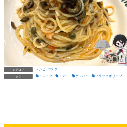
レシピ
,
パスタ
カテゴリ
ニンニク
トマト
ケッパー
ブラックオリーブ
タグ