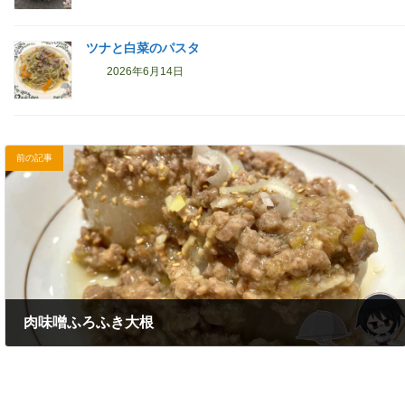
ツナと白菜のパスタ
2026年6月14日
前の記事
肉味噌ふろふき大根
2023年11月5日