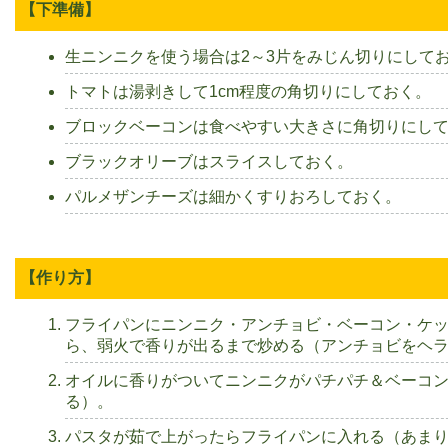
【下準備】
生ニンニクを使う場合は2～3片をみじん切りにして
トマトは湯剥きして1cm程度の角切りにしておく。
ブロックベーコンは食べやすい大きさに角切りにし
ブラックオリーブはスライスしておく。
パルメザンチーズは細かくすりおろしておく。
【作り方】
フライパンにニンニク・アンチョビ・ベーコン・ケ
ら、弱火で香りが出るまで炒める（アンチョビをヘ
オイルに香りがついてニンニクがパチパチ＆ベーコ
る）。
パスタが茹で上がったらフライパンに入れる（あま