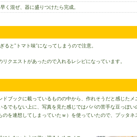
手早く混ぜ、器に盛りつけたら完成。
ぎると"トマト味"になってしまうので注意。
のリクエストがあったので入れるレシピになっています。
ンドブックに載っているものの中から、作れそうだと感じたメ
いるでもない上に、写真を見た感じではパパの苦手な豆っぽい
ものを連想してしまっていたｗ）を使っていたので、プッタネ