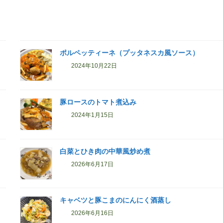
ポルペッティーネ（プッタネスカ風ソース）
2024年10月22日
豚ロースのトマト煮込み
2024年1月15日
白菜とひき肉の中華風炒め煮
2026年6月17日
キャベツと豚こまのにんにく酒蒸し
2026年6月16日