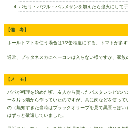
パセリ・バジル・パルメザンを加えたら強火にして
【備 考】
ホールトマトを使う場合は1/2缶程度にする。トマトが多す
通常、プッタネスカにベーコンは入らない様ですが、家族
【メ モ】
パパが料理を始めた頃、友人から貰ったパスタレシピのハ
ーを片っ端から作っていたのですが、具に肉などを使って
の（無知すぎた当時はブラックオリーブを見て黒豆っぽい
はずっと敬遠していました。