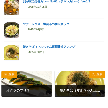
我が家の定番カレー No.01（チキンカレー） Ver1.3
2025年10月25日
ツナ・レタス・塩昆布の和風サラダ
2025年9月5日
焼きそば（マルちゃん正麺醤油アレンジ）
2025年7月20日
前の記事
次の記事
オクラのマリネ
焼きそば（マルちゃん正麺醤油アレンジ）
2025年7月19日
2025年7月20日