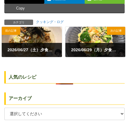
Copy
クッキング・ログ
カテゴリ
前の記事
次の記事
2026/06/27（土）夕食｜納豆茶漬け・小松菜とレタスの中華炒め
2026/06/29（月）夕食｜春雨とひき肉の中華炒め
2026年6月27日
2026年6月29日
人気のレシピ
アーカイブ