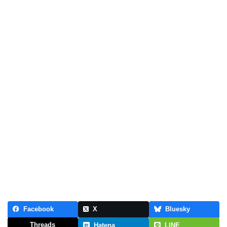
Facebook
X
Bluesky
Threads
Hatena
LINE