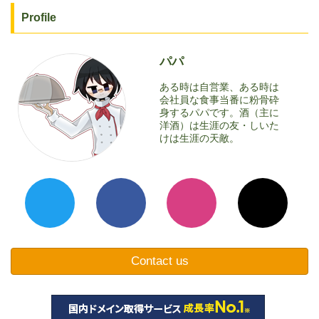
Profile
パパ
ある時は自営業、ある時は
会社員な食事当番に粉骨砕
身するパパです。酒（主に
洋酒）は生涯の友・しいた
けは生涯の天敵。
Contact us