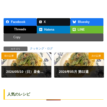
Facebook
X
Bluesky
Threads
Hatena
LINE
Copy
クッキング・ログ
カテゴリ
前の記事
次の記事
2026/05/10（日）昼食｜トマトカルボナーラ改
2026年05月 第02週
2026年5月10日
2026年5月11日
人気のレシピ