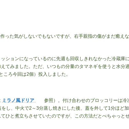
も作った気がしないでもないですが、右手親指の傷がまだ癒え
ミッションになっているのに先週も回収しきれなかった冷蔵庫
加えてみました。ただ、いつもの分量のタマネギを使うと水分
ところ今回は2個）投入しました。
は
ミラノ風ドリア
参照）。付け合わせのブロッコリーは冷
蓋をし、中火で2～3分蒸し焼きにした後、蓋を外して1分ほど
れてひと煮立ちさせていたのですが、この方法だとべちゃっと