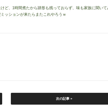
けど、1時間煮たから跡形も残っておらず、味も家族に聞いて
費ミッションが来たらまたこれやろうｗ
次の記事 »