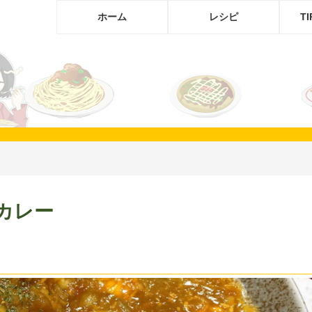
ホーム
レシピ
T
しカレー