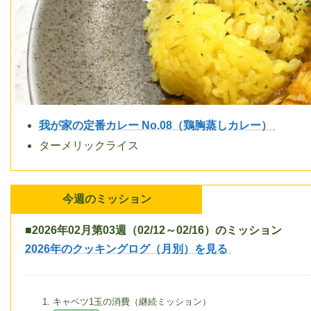
我が家の定番カレー No.08（鶏胸蒸しカレー）
ターメリックライス
今週のミッション
■2026年02月第03週（02/12～02/16）のミッション
2026年のクッキングログ（月別）を見る
キャベツ1玉の消費（継続ミッション）