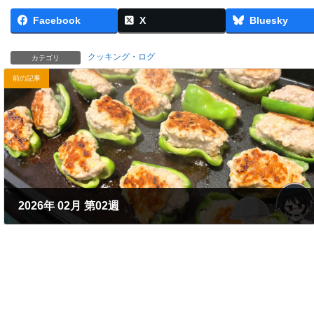
Facebook
X
Bluesky
クッキング・ログ
カテゴリ
前の記事
2026年 02月 第02週
2026年2月10日