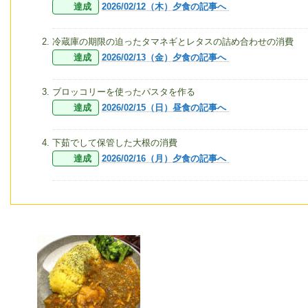
達成
2026/02/12（木）夕食の記事へ
冷蔵庫の期限の迫ったタマネギとレタスの詰め合わせの消費
達成
2026/02/13（金）夕食の記事へ
ブロッコリーを使ったパスタを作る
達成
2026/02/15（日）昼食の記事へ
下茹でして保管した大根の消費
達成
2026/02/16（月）夕食の記事へ