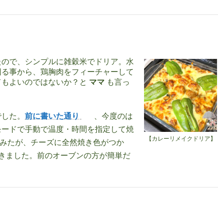
たので、シンプルに雑穀米でドリア。水
困る事から、鶏胸肉をフィーチャーして
てもよいのではないか？と
ママ
も言っ
でした。
前に書いた通り
、今度のは
モードで手動で温度・時間を指定して焼
【カレーリメイクドリア】
てみたが、チーズに全然焼き色がつか
きました。前のオーブンの方が簡単だ