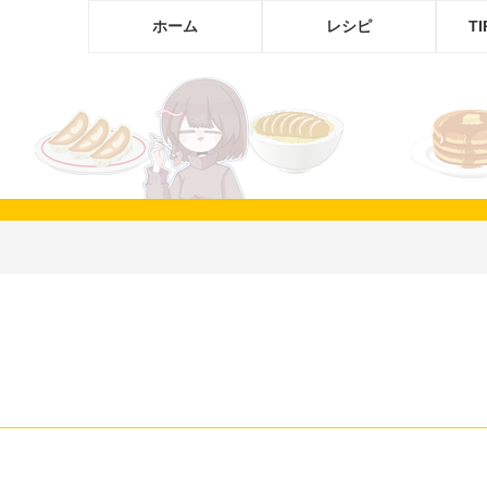
ホーム
レシピ
T