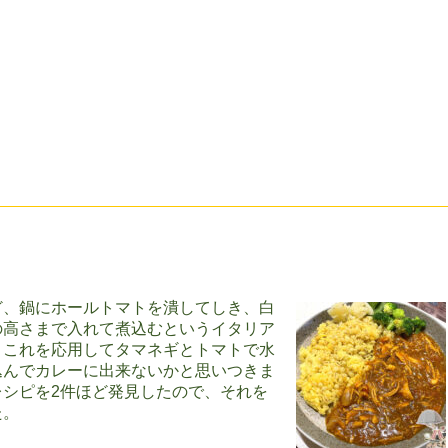
ど、鍋にホールトマトを潰してしき、白
の高さまで入れて煮込むというイタリア
。これを応用してタマネギとトマトで水
込んでカレーに出来ないかと思いつきま
シピを2件ほど発見したので、それを
た。