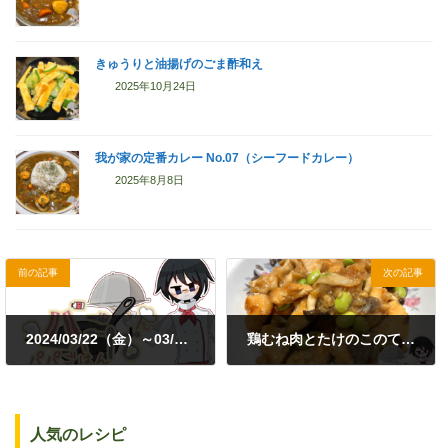
きゅうりと油揚げのごま酢和え
2025年10月24日
我が家の定番カレー No.07（シーフードカレー）
2025年8月8日
前の記事
次の記事
2024/03/22（金）～03/25（月）
鶏むね肉とたけのこのてり焼き
2024年3月24日
2024年3月31日
人気のレシピ