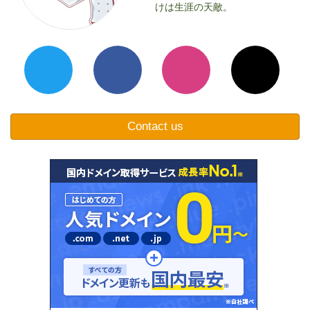
けは生涯の天敵。
Contact us