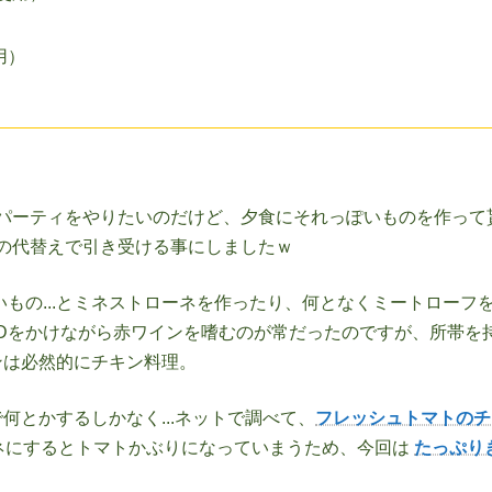
用）
パーティをやりたいのだけど、夕食にそれっぽいものを作って
番の代替えで引き受ける事にしましたｗ
もの...とミネストローネを作ったり、何となくミートローフ
stmas のDVDをかけながら赤ワインを嗜むのが常だったのですが、所帯を
ンは必然的にチキン料理。
とかするしかなく...ネットで調べて、
フレッシュトマトのチ
ネにするとトマトかぶりになっていまうため、今回は
たっぷり