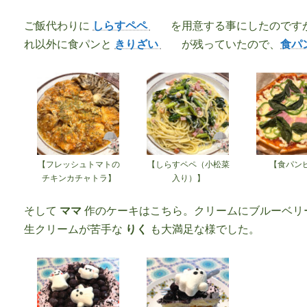
ご飯代わりに
しらすペペ
を用意する事にしたのです
れ以外に食パンと
きりざい
が残っていたので、
食パ
【フレッシュトマトの
【しらすペペ（小松菜
【食パン
チキンカチャトラ】
入り）】
そして
ママ
作のケーキはこちら。クリームにブルーベリ
生クリームが苦手な
りく
も大満足な様でした。