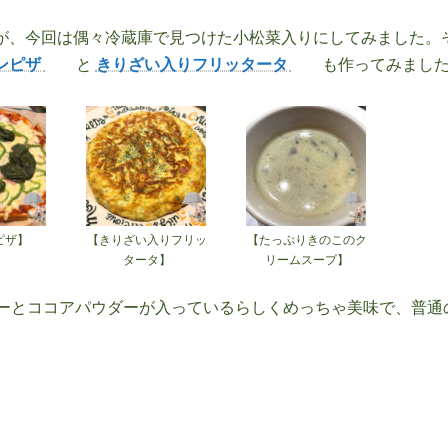
が、今回は偶々冷蔵庫で見つけた小松菜入りにしてみました。
ンピザ
と
きりざい入りフリッタータ
も作ってみまし
ピザ】
【きりざい入りフリッ
【たっぷりきのこのク
タータ】
リームスープ】
ーとココアパウダーが入っているらしくめっちゃ美味で、普通