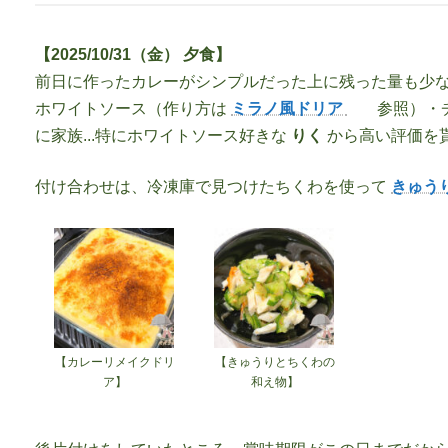
【2025/10/31（金） 夕食】
前日に作ったカレーがシンプルだった上に残った量も少
ホワイトソース（作り方は
ミラノ風ドリア
参照）・
に家族...特にホワイトソース好きな
りく
から高い評価を
付け合わせは、冷凍庫で見つけたちくわを使って
きゅう
【カレーリメイクドリ
【きゅうりとちくわの
ア】
和え物】