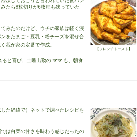
ら冷凍しておこうと言われていた食パン
みたら8枚切りが6枚程も残っていた
ってみたのだけど、ウチの家族は軽く浸
パンをたまご・豆乳・粉チーズを混ぜ合
焼く我が家の定番で作成。
【フレンチトースト】
れると喜び、土曜出勤の
ママ
も、朝食
載した経緯で）ネットで調べたレシピを
画では白菜の甘さを味わう感じだったの