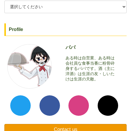
Profile
パパ
ある時は自営業、ある時は
会社員な食事当番に粉骨砕
身するパパです。酒（主に
洋酒）は生涯の友・しいた
けは生涯の天敵。
Contact us