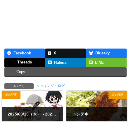
Facebook
X
Bluesky
Threads
Hatena
LINE
Copy
クッキング・ログ
カテゴリ
前の記事
次の記事
2025/03/13（木）～2025/03/16（日）
トンテキ
2025年4月5日
2025年4月7日