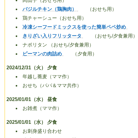
肉団子（おせち用）
バジルチキン（鶏胸肉）
（おせち用）
鶏チャーシュー（おせち用）
冷凍シーフードミックスを使った簡単ペペ炒め
きりざい入りフリッタータ
（おせち/夕食兼用）
ナポリタン （おせち/夕食兼用）
ピーマンの肉詰め
（夕食用）
2024/12/31（火） 夕食
年越し蕎麦（ママ作）
おせち（パパ＆ママ共作）
2025/01/01（水） 昼食
お雑煮（ママ作）
2025/01/01（水） 夕食
お刺身盛り合わせ