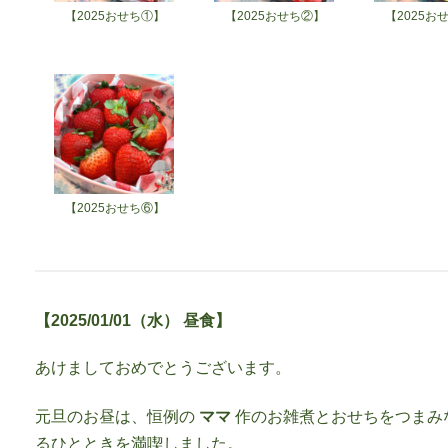
【2025おせち①】
【2025おせち②】
【2025お
【2025おせち⑥】
【2025/01/01（水） 昼食】
あけましておめでとうございます。
元旦のお昼は、恒例の
ママ
作のお雑煮とおせちをつまみ
るひとときを満喫しました。