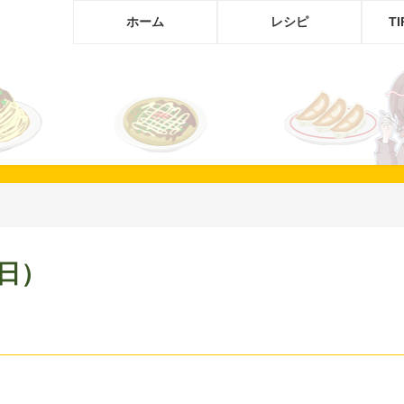
ホーム
レシピ
T
（日）