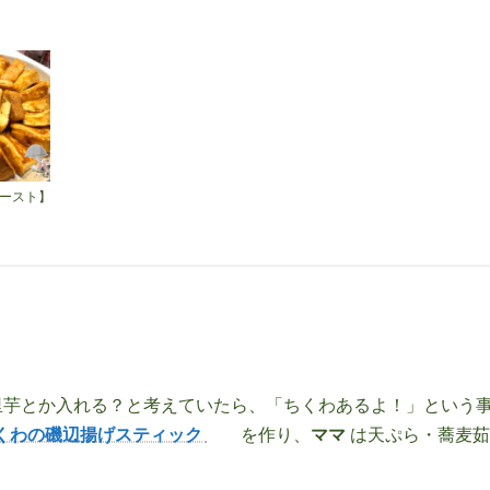
ースト】
里芋とか入れる？と考えていたら、「ちくわあるよ！」という
くわの磯辺揚げスティック
を作り、
ママ
は天ぷら・蕎麦茹