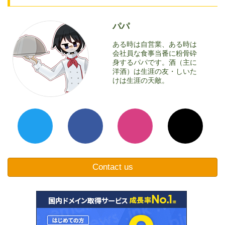
パパ
ある時は自営業、ある時は
会社員な食事当番に粉骨砕
身するパパです。酒（主に
洋酒）は生涯の友・しいた
けは生涯の天敵。
Contact us