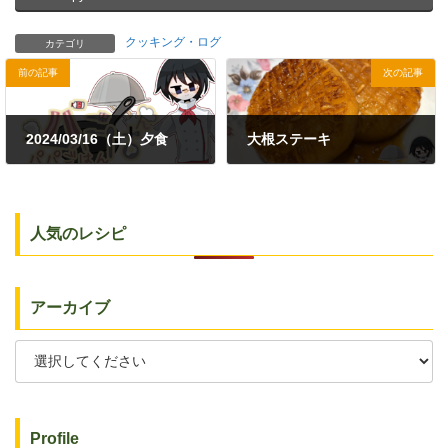
クッキング・ログ
カテゴリ
前の記事
次の記事
2024/03/16（土）夕食
大根ステーキ
2024年3月17日
2024年3月23日
人気のレシピ
アーカイブ
Profile