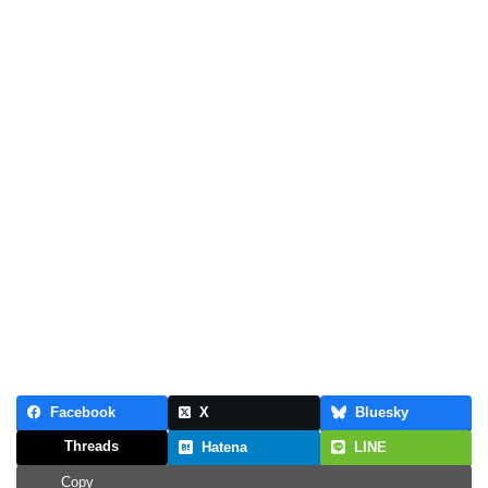
Facebook
X
Bluesky
Threads
Hatena
LINE
Copy