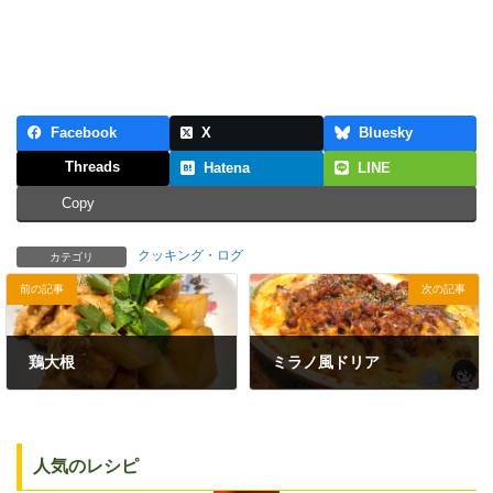
Facebook
X
Bluesky
Threads
Hatena
LINE
Copy
クッキング・ログ
カテゴリ
前の記事
次の記事
鶏大根
ミラノ風ドリア
2023年9月4日
2023年9月26日
人気のレシピ