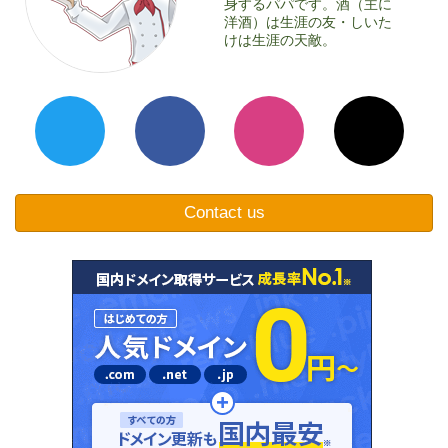
身するパパです。酒（主に
洋酒）は生涯の友・しいた
けは生涯の天敵。
Contact us