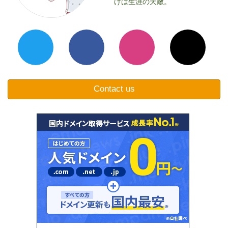
けは生涯の天敵。
Contact us