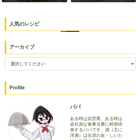
2024年3月3日
2024年3月7日
人気のレシピ
アーカイブ
Profile
パパ
ある時は自営業、ある時は
会社員な食事当番に粉骨砕
身するパパです。酒（主に
洋酒）は生涯の友・しいた