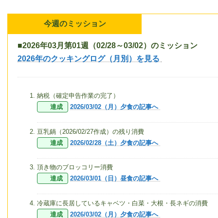
今週のミッション
■2026年03月第01週（02/28～03/02）のミッション
2026年のクッキングログ（月別）を見る
納税（確定申告作業の完了）
達成
2026/03/02（月）夕食の記事へ
豆乳鍋（2026/02/27作成）の残り消費
達成
2026/02/28（土）夕食の記事へ
頂き物のブロッコリー消費
達成
2026/03/01（日）昼食の記事へ
冷蔵庫に長居しているキャベツ・白菜・大根・長ネギの消費
達成
2026/03/02（月）夕食の記事へ