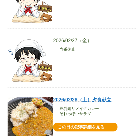
2026/02/27（金）
当番休止
2026/02/28（土）夕食献立
豆乳鍋リメイクカレー
それっぽいサラダ
この日の記事詳細を見る