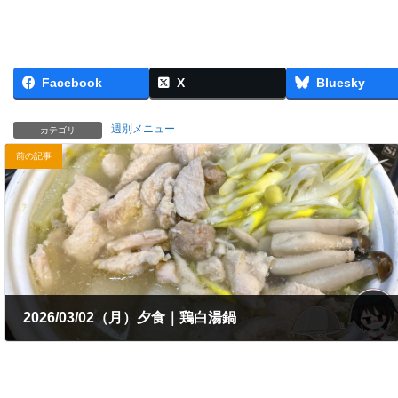
Facebook
X
Bluesky
週別メニュー
カテゴリ
前の記事
2026/03/02（月）夕食｜鶏白湯鍋
2026年3月2日