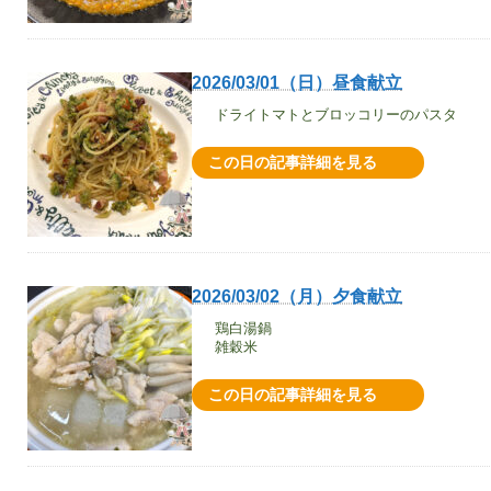
2026/03/01（日）昼食献立
ドライトマトとブロッコリーのパスタ
この日の記事詳細を見る
2026/03/02（月）夕食献立
鶏白湯鍋
雑穀米
この日の記事詳細を見る